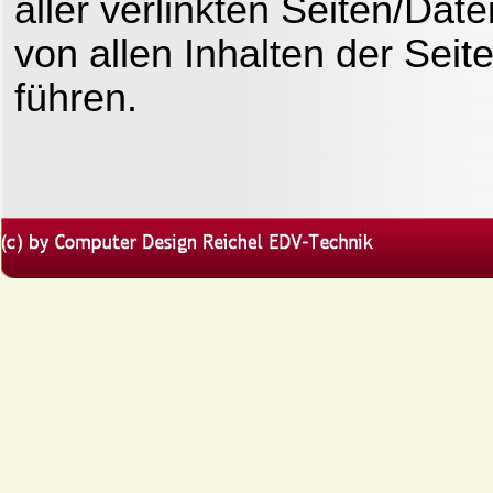
aller verlinkten Seiten/Da
von allen Inhalten der
Seit
führen.
Zurück zum Seiteninhalt