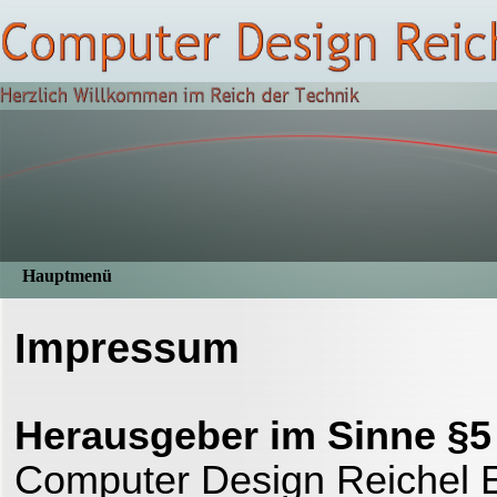
Direkt zum Seiteninhalt
Hauptmenü
Impressum
Herausgeber im Sinne §
Computer Design Reichel 