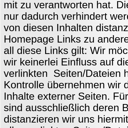
mit zu verantworten hat. D
nur dadurch verhindert wer
von diesen Inhalten distanz
Homepage Links zu ander
all diese Links gilt: Wir m
wir
keinerlei Einfluss auf d
verlinkten S
eiten/Dateien
Kontrolle übernehmen wir d
Inhalte externer Seiten. Für
sind ausschließlich deren B
distanzieren wir uns hiermi