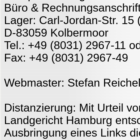
Büro & Rechnungsanschrif
Lager: Carl-Jordan-Str. 15 (
D-83059 Kolbermoor
Tel.: +49 (
8031) 2967-11 od
Fax: +49 (
8031) 2967-49
Webmaster:
Stefan Reiche
Distanzierung:
Mit Urteil v
Landgericht Hamburg entsc
Ausbringung eines Links die